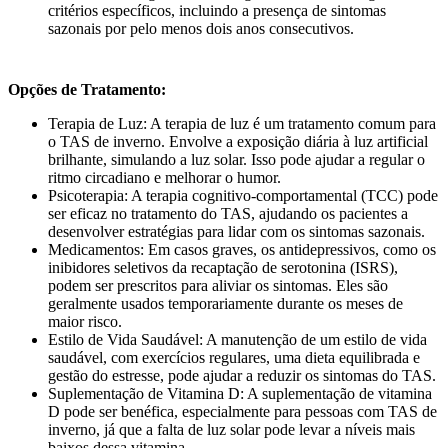
critérios específicos, incluindo a presença de sintomas
sazonais por pelo menos dois anos consecutivos.
Opções de Tratamento:
Terapia de Luz: A terapia de luz é um tratamento comum para
o TAS de inverno. Envolve a exposição diária à luz artificial
brilhante, simulando a luz solar. Isso pode ajudar a regular o
ritmo circadiano e melhorar o humor.
Psicoterapia: A terapia cognitivo-comportamental (TCC) pode
ser eficaz no tratamento do TAS, ajudando os pacientes a
desenvolver estratégias para lidar com os sintomas sazonais.
Medicamentos: Em casos graves, os antidepressivos, como os
inibidores seletivos da recaptação de serotonina (ISRS),
podem ser prescritos para aliviar os sintomas. Eles são
geralmente usados temporariamente durante os meses de
maior risco.
Estilo de Vida Saudável: A manutenção de um estilo de vida
saudável, com exercícios regulares, uma dieta equilibrada e
gestão do estresse, pode ajudar a reduzir os sintomas do TAS.
Suplementação de Vitamina D: A suplementação de vitamina
D pode ser benéfica, especialmente para pessoas com TAS de
inverno, já que a falta de luz solar pode levar a níveis mais
baixos dessa vitamina.