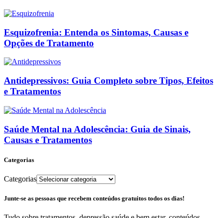
Esquizofrenia: Entenda os Sintomas, Causas e
Opções de Tratamento
Antidepressivos: Guia Completo sobre Tipos, Efeitos
e Tratamentos
Saúde Mental na Adolescência: Guia de Sinais,
Causas e Tratamentos
Categorias
Categorias
Junte-se as pessoas que recebem conteúdos gratuitos todos os dias!
Tudo sobre tratamentos, depressão saúde e bem estar, conteúdos