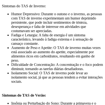
Sintomas do TAS de Inverno:
Humor Depressivo: Durante o outono e o inverno, as pessoas
com TAS de inverno experimentam um humor deprimido
persistente, que pode incluir sentimentos de tristeza,
desesperança e falta de interesse em atividades que
costumavam ser apreciadas.
Fadiga e Letargia: A falta de energia é um sintoma
característico, levando à fadiga extrema e à sensação de
cansaço constante.
Aumento de Peso e Apetite: O TAS de inverno muitas vezes
está associado ao aumento do apetite, especialmente por
alimentos ricos em carboidratos, resultando em ganho de
peso.
Dificuldade de Concentração: A concentração e o foco podem
diminuir, tornando as tarefas diárias desafiadoras.
Isolamento Social: O TAS de inverno pode levar ao
isolamento social, já que as pessoas tendem a evitar interações
sociais.
Sintomas do TAS de Verão:
Insônia ou Perturbação do Sono: Durante a primavera e o