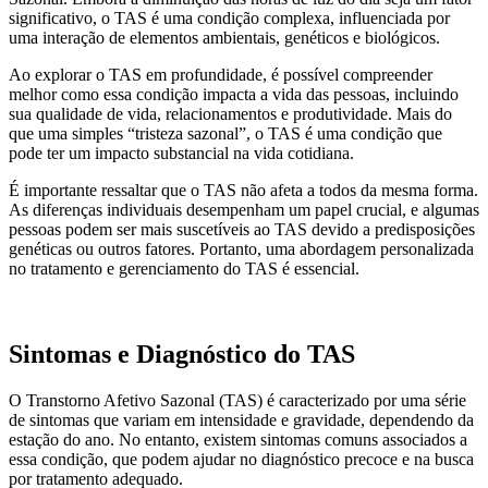
significativo, o TAS é uma condição complexa, influenciada por
uma interação de elementos ambientais, genéticos e biológicos.
Ao explorar o TAS em profundidade, é possível compreender
melhor como essa condição impacta a vida das pessoas, incluindo
sua qualidade de vida, relacionamentos e produtividade. Mais do
que uma simples “tristeza sazonal”, o TAS é uma condição que
pode ter um impacto substancial na vida cotidiana.
É importante ressaltar que o TAS não afeta a todos da mesma forma.
As diferenças individuais desempenham um papel crucial, e algumas
pessoas podem ser mais suscetíveis ao TAS devido a predisposições
genéticas ou outros fatores. Portanto, uma abordagem personalizada
no tratamento e gerenciamento do TAS é essencial.
Sintomas e Diagnóstico do TAS
O Transtorno Afetivo Sazonal (TAS) é caracterizado por uma série
de sintomas que variam em intensidade e gravidade, dependendo da
estação do ano. No entanto, existem sintomas comuns associados a
essa condição, que podem ajudar no diagnóstico precoce e na busca
por tratamento adequado.