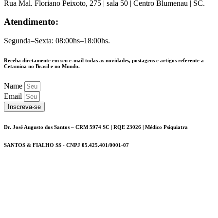
Rua Mal. Floriano Peixoto, 275 | sala 50 | Centro Blumenau | SC.
Atendimento:
Segunda–Sexta: 08:00hs–18:00hs.
Receba diretamente em seu e-mail todas as novidades, postagens e artigos referente a
Cetamina no Brasil e no Mundo.
Name
Email
Inscreva-se
Dr. José Augusto dos Santos – CRM 5974 SC | RQE 23026 | Médico Psiquiatra
SANTOS & FIALHO SS - CNPJ 05.425.401/0001-07