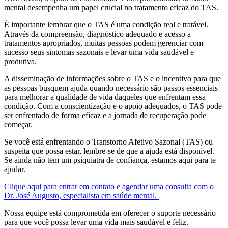
mental desempenha um papel crucial no tratamento eficaz do TAS.
É importante lembrar que o TAS é uma condição real e tratável.
Através da compreensão, diagnóstico adequado e acesso a
tratamentos apropriados, muitas pessoas podem gerenciar com
sucesso seus sintomas sazonais e levar uma vida saudável e
produtiva.
A disseminação de informações sobre o TAS e o incentivo para que
as pessoas busquem ajuda quando necessário são passos essenciais
para melhorar a qualidade de vida daqueles que enfrentam essa
condição. Com a conscientização e o apoio adequados, o TAS pode
ser enfrentado de forma eficaz e a jornada de recuperação pode
começar.
Se você está enfrentando o Transtorno Afetivo Sazonal (TAS) ou
suspeita que possa estar, lembre-se de que a ajuda está disponível.
Se ainda não tem um psiquiatra de confiança, estamos aqui para te
ajudar.
Clique aqui para entrar em contato e agendar uma consulta com o
Dr. José Augusto, especialista em saúde mental.
Nossa equipe está comprometida em oferecer o suporte necessário
para que você possa levar uma vida mais saudável e feliz.