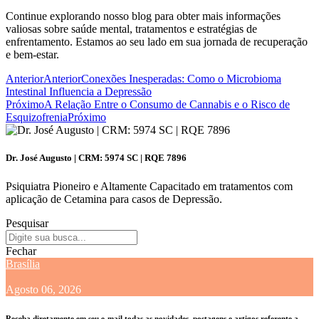
Continue explorando nosso blog para obter mais informações
valiosas sobre saúde mental, tratamentos e estratégias de
enfrentamento. Estamos ao seu lado em sua jornada de recuperação
e bem-estar.
Anterior
Anterior
Conexões Inesperadas: Como o Microbioma
Intestinal Influencia a Depressão
Próximo
A Relação Entre o Consumo de Cannabis e o Risco de
Esquizofrenia
Próximo
Dr. José Augusto | CRM: 5974 SC | RQE 7896
Psiquiatra Pioneiro e Altamente Capacitado em tratamentos com
aplicação de Cetamina para casos de Depressão.
Pesquisar
Fechar
Brasília
Agosto 06, 2026
Receba diretamente em seu e-mail todas as novidades, postagens e artigos referente a