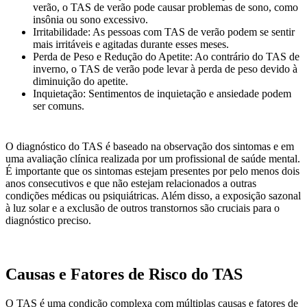
verão, o TAS de verão pode causar problemas de sono, como
insônia ou sono excessivo.
Irritabilidade: As pessoas com TAS de verão podem se sentir
mais irritáveis e agitadas durante esses meses.
Perda de Peso e Redução do Apetite: Ao contrário do TAS de
inverno, o TAS de verão pode levar à perda de peso devido à
diminuição do apetite.
Inquietação: Sentimentos de inquietação e ansiedade podem
ser comuns.
O diagnóstico do TAS é baseado na observação dos sintomas e em
uma avaliação clínica realizada por um profissional de saúde mental.
É importante que os sintomas estejam presentes por pelo menos dois
anos consecutivos e que não estejam relacionados a outras
condições médicas ou psiquiátricas. Além disso, a exposição sazonal
à luz solar e a exclusão de outros transtornos são cruciais para o
diagnóstico preciso.
Causas e Fatores de Risco do TAS
O TAS é uma condição complexa com múltiplas causas e fatores de