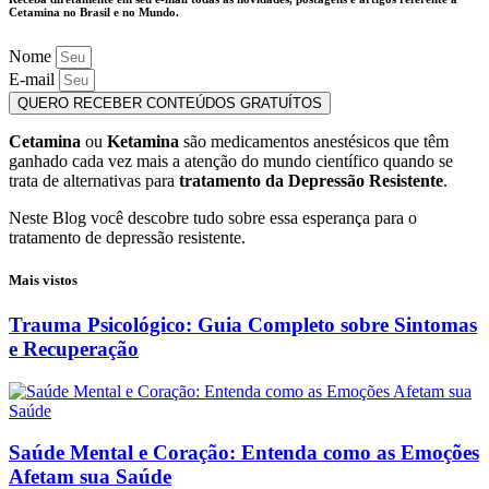
Cetamina no Brasil e no Mundo.
Nome
E-mail
QUERO RECEBER CONTEÚDOS GRATUÍTOS
Cetamina
ou
Ketamina
são medicamentos anestésicos que têm
ganhado cada vez mais a atenção do mundo científico quando se
trata de alternativas para
tratamento da Depressão Resistente
.
Neste Blog você descobre tudo sobre essa esperança para o
tratamento de depressão resistente.
Mais vistos
Trauma Psicológico: Guia Completo sobre Sintomas
e Recuperação
Saúde Mental e Coração: Entenda como as Emoções
Afetam sua Saúde