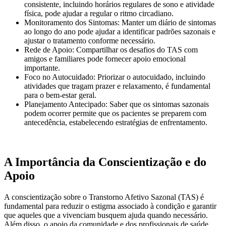
consistente, incluindo horários regulares de sono e atividade
física, pode ajudar a regular o ritmo circadiano.
Monitoramento dos Sintomas: Manter um diário de sintomas
ao longo do ano pode ajudar a identificar padrões sazonais e
ajustar o tratamento conforme necessário.
Rede de Apoio: Compartilhar os desafios do TAS com
amigos e familiares pode fornecer apoio emocional
importante.
Foco no Autocuidado: Priorizar o autocuidado, incluindo
atividades que tragam prazer e relaxamento, é fundamental
para o bem-estar geral.
Planejamento Antecipado: Saber que os sintomas sazonais
podem ocorrer permite que os pacientes se preparem com
antecedência, estabelecendo estratégias de enfrentamento.
A Importância da Conscientização e do
Apoio
A conscientização sobre o Transtorno Afetivo Sazonal (TAS) é
fundamental para reduzir o estigma associado à condição e garantir
que aqueles que a vivenciam busquem ajuda quando necessário.
Além disso, o apoio da comunidade e dos profissionais de saúde