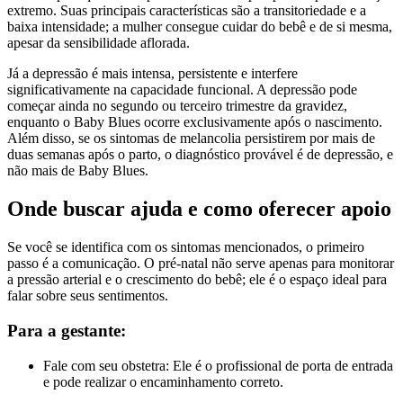
extremo. Suas principais características são a transitoriedade e a
baixa intensidade; a mulher consegue cuidar do bebê e de si mesma,
apesar da sensibilidade aflorada.
Já a depressão é mais intensa, persistente e interfere
significativamente na capacidade funcional. A depressão pode
começar ainda no segundo ou terceiro trimestre da gravidez,
enquanto o Baby Blues ocorre exclusivamente após o nascimento.
Além disso, se os sintomas de melancolia persistirem por mais de
duas semanas após o parto, o diagnóstico provável é de depressão, e
não mais de Baby Blues.
Onde buscar ajuda e como oferecer apoio
Se você se identifica com os sintomas mencionados, o primeiro
passo é a comunicação. O pré-natal não serve apenas para monitorar
a pressão arterial e o crescimento do bebê; ele é o espaço ideal para
falar sobre seus sentimentos.
Para a gestante:
Fale com seu obstetra: Ele é o profissional de porta de entrada
e pode realizar o encaminhamento correto.