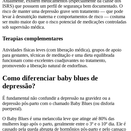
Atualmente, existem medicamentos (especialmente da classe dos
ISRS) que possuem um perfil de segurança bem documentado. O
risco de manter uma depressão grave sem tratamento — que pode
levar à desnutrição materna e comportamentos de risco — costuma
ser muito maior do que o risco potencial de medicações controladas
sob supervisão médica.
Terapias complementares
Atividades físicas leves (com liberação médica), grupos de apoio
para gestantes, técnicas de meditação e uma dieta equilibrada
funcionam como excelentes coadjuvantes no tratamento,
promovendo a liberação natural de endorfinas.
Como diferenciar baby blues de
depressão?
É fundamental não confundir a depressão na gravidez ou a
depressão pós-parto com o chamado Baby Blues (ou disforia
puerperal).
O Baby Blues é uma melancolia leve que atinge até 80% das
mulheres logo após o parto, geralmente entre o 3º e o 10º dia. Ele é
causado pela queda abrupta de hormônios pós-parto e pelo cansaço