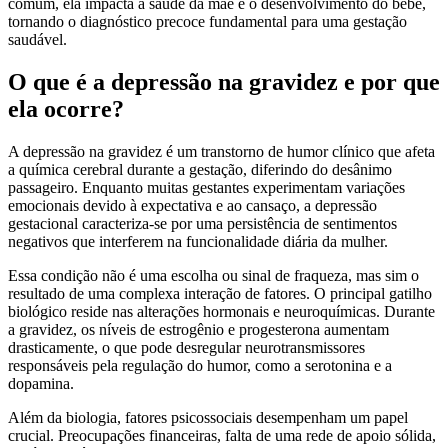
comum, ela impacta a saúde da mãe e o desenvolvimento do bebê,
tornando o diagnóstico precoce fundamental para uma gestação
saudável.
O que é a depressão na gravidez e por que
ela ocorre?
A depressão na gravidez é um transtorno de humor clínico que afeta
a química cerebral durante a gestação, diferindo do desânimo
passageiro. Enquanto muitas gestantes experimentam variações
emocionais devido à expectativa e ao cansaço, a depressão
gestacional caracteriza-se por uma persistência de sentimentos
negativos que interferem na funcionalidade diária da mulher.
Essa condição não é uma escolha ou sinal de fraqueza, mas sim o
resultado de uma complexa interação de fatores. O principal gatilho
biológico reside nas alterações hormonais e neuroquímicas. Durante
a gravidez, os níveis de estrogênio e progesterona aumentam
drasticamente, o que pode desregular neurotransmissores
responsáveis pela regulação do humor, como a serotonina e a
dopamina.
Além da biologia, fatores psicossociais desempenham um papel
crucial. Preocupações financeiras, falta de uma rede de apoio sólida,