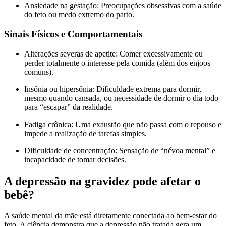
Ansiedade na gestação: Preocupações obsessivas com a saúde
do feto ou medo extremo do parto.
Sinais Físicos e Comportamentais
Alterações severas de apetite: Comer excessivamente ou
perder totalmente o interesse pela comida (além dos enjoos
comuns).
Insônia ou hipersônia: Dificuldade extrema para dormir,
mesmo quando cansada, ou necessidade de dormir o dia todo
para “escapar” da realidade.
Fadiga crônica: Uma exaustão que não passa com o repouso e
impede a realização de tarefas simples.
Dificuldade de concentração: Sensação de “névoa mental” e
incapacidade de tomar decisões.
A depressão na gravidez pode afetar o
bebê?
A saúde mental da mãe está diretamente conectada ao bem-estar do
feto. A ciência demonstra que a depressão não tratada gera um