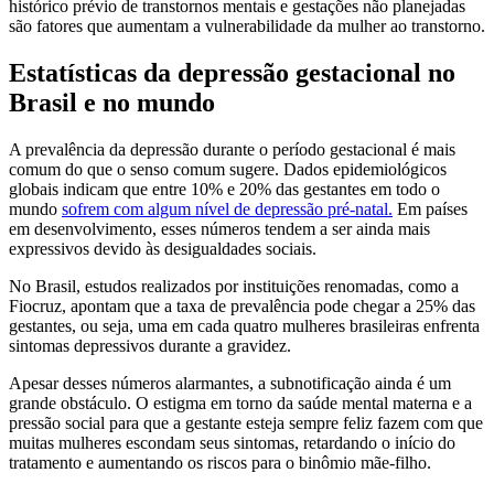
histórico prévio de transtornos mentais e gestações não planejadas
são fatores que aumentam a vulnerabilidade da mulher ao transtorno.
Estatísticas da depressão gestacional no
Brasil e no mundo
A prevalência da depressão durante o período gestacional é mais
comum do que o senso comum sugere. Dados epidemiológicos
globais indicam que entre 10% e 20% das gestantes em todo o
mundo
sofrem com algum nível de depressão pré-natal.
Em países
em desenvolvimento, esses números tendem a ser ainda mais
expressivos devido às desigualdades sociais.
No Brasil, estudos realizados por instituições renomadas, como a
Fiocruz, apontam que a taxa de prevalência pode chegar a 25% das
gestantes, ou seja, uma em cada quatro mulheres brasileiras enfrenta
sintomas depressivos durante a gravidez.
Apesar desses números alarmantes, a subnotificação ainda é um
grande obstáculo. O estigma em torno da saúde mental materna e a
pressão social para que a gestante esteja sempre feliz fazem com que
muitas mulheres escondam seus sintomas, retardando o início do
tratamento e aumentando os riscos para o binômio mãe-filho.