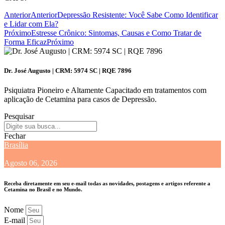
Anterior
Anterior
Depressão Resistente: Você Sabe Como Identificar
e Lidar com Ela?
Próximo
Estresse Crônico: Sintomas, Causas e Como Tratar de
Forma Eficaz
Próximo
Dr. José Augusto | CRM: 5974 SC | RQE 7896
Psiquiatra Pioneiro e Altamente Capacitado em tratamentos com
aplicação de Cetamina para casos de Depressão.
Pesquisar
Fechar
Brasília
Agosto 06, 2026
Receba diretamente em seu e-mail todas as novidades, postagens e artigos referente a
Cetamina no Brasil e no Mundo.
Nome
E-mail