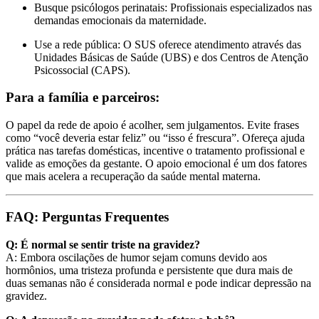
Busque psicólogos perinatais: Profissionais especializados nas
demandas emocionais da maternidade.
Use a rede pública: O SUS oferece atendimento através das
Unidades Básicas de Saúde (UBS) e dos Centros de Atenção
Psicossocial (CAPS).
Para a família e parceiros:
O papel da rede de apoio é acolher, sem julgamentos. Evite frases
como “você deveria estar feliz” ou “isso é frescura”. Ofereça ajuda
prática nas tarefas domésticas, incentive o tratamento profissional e
valide as emoções da gestante. O apoio emocional é um dos fatores
que mais acelera a recuperação da saúde mental materna.
FAQ: Perguntas Frequentes
Q: É normal se sentir triste na gravidez?
A: Embora oscilações de humor sejam comuns devido aos
hormônios, uma tristeza profunda e persistente que dura mais de
duas semanas não é considerada normal e pode indicar depressão na
gravidez.