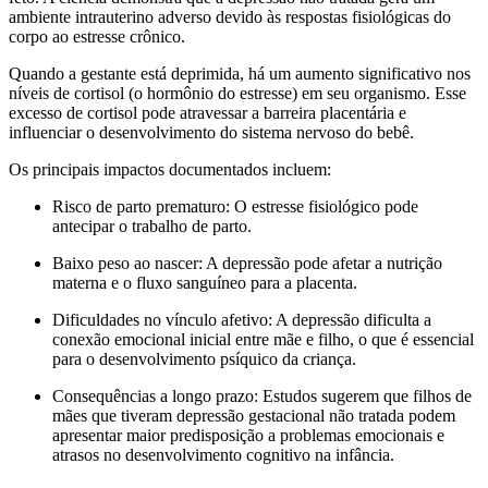
ambiente intrauterino adverso devido às respostas fisiológicas do
corpo ao estresse crônico.
Quando a gestante está deprimida, há um aumento significativo nos
níveis de cortisol (o hormônio do estresse) em seu organismo. Esse
excesso de cortisol pode atravessar a barreira placentária e
influenciar o desenvolvimento do sistema nervoso do bebê.
Os principais impactos documentados incluem:
Risco de parto prematuro: O estresse fisiológico pode
antecipar o trabalho de parto.
Baixo peso ao nascer: A depressão pode afetar a nutrição
materna e o fluxo sanguíneo para a placenta.
Dificuldades no vínculo afetivo: A depressão dificulta a
conexão emocional inicial entre mãe e filho, o que é essencial
para o desenvolvimento psíquico da criança.
Consequências a longo prazo: Estudos sugerem que filhos de
mães que tiveram depressão gestacional não tratada podem
apresentar maior predisposição a problemas emocionais e
atrasos no desenvolvimento cognitivo na infância.