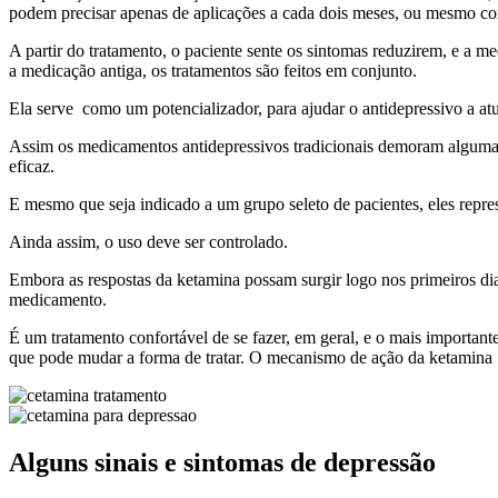
podem precisar apenas de aplicações a cada dois meses, ou mesmo co
A partir do tratamento, o paciente sente os sintomas reduzirem, e a me
a medicação antiga, os tratamentos são feitos em conjunto.
Ela serve como um potencializador, para ajudar o antidepressivo a at
Assim os medicamentos antidepressivos tradicionais demoram algumas 
eficaz.
E mesmo que seja indicado a um grupo seleto de pacientes, eles rep
Ainda assim, o uso deve ser controlado.
Embora as respostas da ketamina possam surgir logo nos primeiros di
medicamento.
É um tratamento confortável de se fazer, em geral, e o mais importan
que pode mudar a forma de tratar. O mecanismo de ação da ketamina é
Alguns sinais e sintomas de depressão