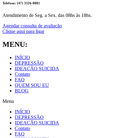
Telefone: (47) 3326-0881
Atendimento de Seg. a Sex. das 08hs às 18hs.
Agendar consulta de avaliação
Clique aqui para ligar
MENU:
INÍCIO
DEPRESSÃO
IDEAÇÃO SUICIDA
Contato
FAQ
QUEM SOU EU
BLOG
Menu
INÍCIO
DEPRESSÃO
IDEAÇÃO SUICIDA
Contato
FAQ