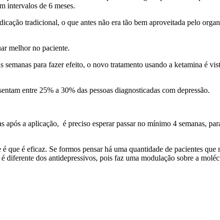
m intervalos de 6 meses.
dicação tradicional, o que antes não era tão bem aproveitada pelo organ
uar melhor no paciente.
semanas para fazer efeito, o novo tratamento usando a ketamina é vist
resentam entre 25% a 30% das pessoas diagnosticadas com depressão.
as após a aplicação, é preciso esperar passar no mínimo 4 semanas, pa
te é que é eficaz. Se formos pensar há uma quantidade de pacientes qu
 diferente dos antidepressivos, pois faz uma modulação sobre a molécu