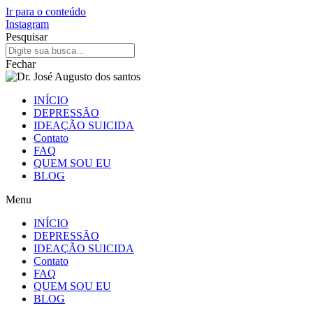
Ir para o conteúdo
Instagram
Pesquisar
Fechar
INÍCIO
DEPRESSÃO
IDEAÇÃO SUICIDA
Contato
FAQ
QUEM SOU EU
BLOG
Menu
INÍCIO
DEPRESSÃO
IDEAÇÃO SUICIDA
Contato
FAQ
QUEM SOU EU
BLOG