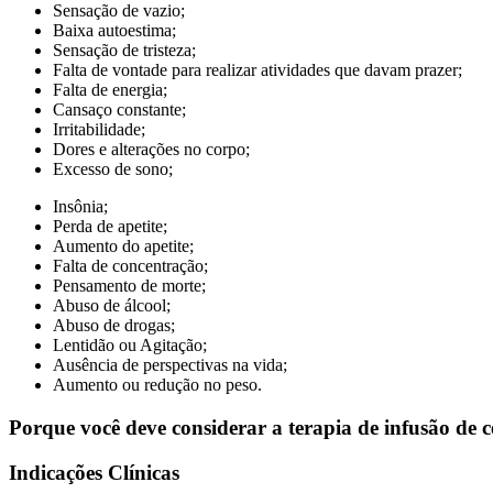
Sensação de vazio;
Baixa autoestima;
Sensação de tristeza;
Falta de vontade para realizar atividades que davam prazer;
Falta de energia;
Cansaço constante;
Irritabilidade;
Dores e alterações no corpo;
Excesso de sono;
Insônia;
Perda de apetite;
Aumento do apetite;
Falta de concentração;
Pensamento de morte;
Abuso de álcool;
Abuso de drogas;
Lentidão ou Agitação;
Ausência de perspectivas na vida;
Aumento ou redução no peso.
Porque você deve considerar
a
terapia de infusão de 
Indicações Clínicas