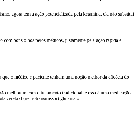
ismo, agora tem a ação potencializada pela ketamina, ela não substitui
o com bons olhos pelos médicos, justamente pela ação rápida e
ra que o médico e paciente tenham uma noção melhor da eficácia do
e não melhoram com o tratamento tradicional, e essa é uma medicação
la cerebral (neurotransmissor) glutamato.