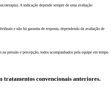
sicoterapia). A indicação depende sempre de uma avaliação
dividuais e não há garantia de resposta, dependendo da avaliação de
ões na pressão e percepção, todos acompanhados pela equipe em tempo
m tratamentos convencionais anteriores.