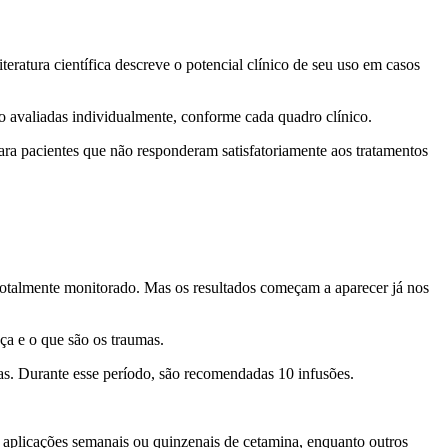
ratura científica descreve o potencial clínico de seu uso em casos
io avaliadas individualmente, conforme cada quadro clínico.
ara pacientes que não responderam satisfatoriamente aos tratamentos
 totalmente monitorado. Mas os resultados começam a aparecer já nos
nça e o que são os traumas.
as. Durante esse período, são recomendadas 10 infusões.
 aplicações semanais ou quinzenais de cetamina, enquanto outros