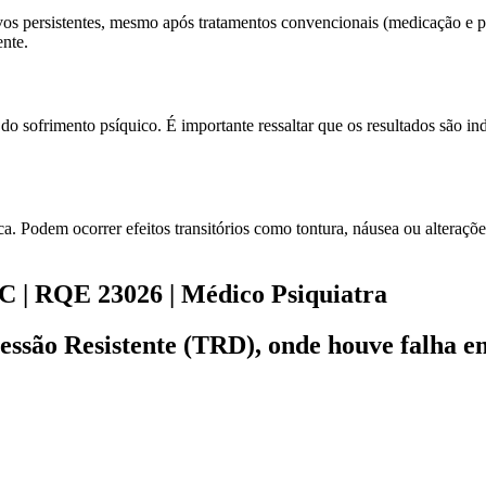
vos persistentes, mesmo após tratamentos convencionais (medicação e p
ente.
o sofrimento psíquico. É importante ressaltar que os resultados são in
. Podem ocorrer efeitos transitórios como tontura, náusea ou alteraç
C | RQE 23026 | Médico Psiquiatra
essão Resistente (TRD), onde houve falha e