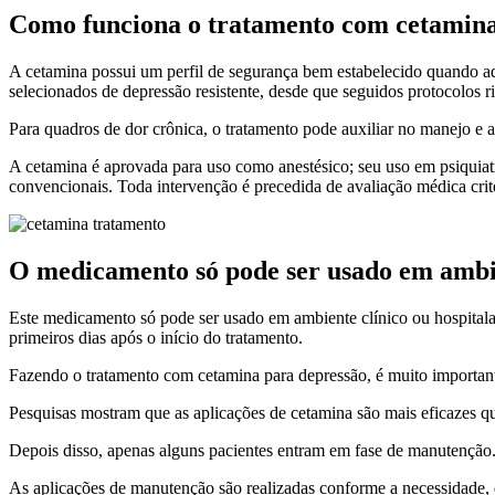
Como funciona o tratamento com cetamina
A cetamina possui um perfil de segurança bem estabelecido quando adm
selecionados de depressão resistente, desde que seguidos protocolos r
Para quadros de dor crônica, o tratamento pode auxiliar no manejo e a
A cetamina é aprovada para uso como anestésico; seu uso em psiquiatr
convencionais. Toda intervenção é precedida de avaliação médica cri
O medicamento só pode ser usado em ambie
Este medicamento só pode ser usado em ambiente clínico ou hospitalar
primeiros dias após o início do tratamento.
Fazendo o tratamento com cetamina para depressão, é muito importante f
Pesquisas mostram que as aplicações de cetamina são mais eficazes q
Depois disso, apenas alguns pacientes entram em fase de manutenção
As aplicações de manutenção são realizadas conforme a necessidade,