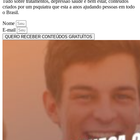
Tudo sobre tratamentos, depressão saúde e bem estar, conteúdos
criados por um psquiatra que esta a anos ajudando pessoas em todo
o Brasil.
Nome
E-mail
QUERO RECEBER CONTEÚDOS GRATUÍTOS