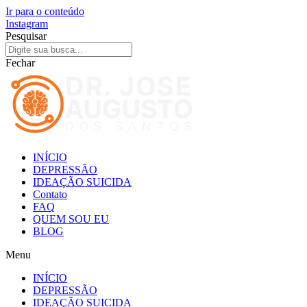
Ir para o conteúdo
Instagram
Pesquisar
Fechar
INÍCIO
DEPRESSÃO
IDEAÇÃO SUICIDA
Contato
FAQ
QUEM SOU EU
BLOG
Menu
INÍCIO
DEPRESSÃO
IDEAÇÃO SUICIDA