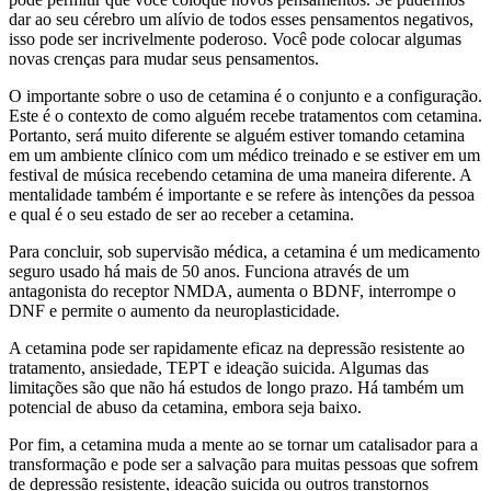
dar ao seu cérebro um alívio de todos esses pensamentos negativos,
isso pode ser incrivelmente poderoso. Você pode colocar algumas
novas crenças para mudar seus pensamentos.
O importante sobre o uso de cetamina é o conjunto e a configuração.
Este é o contexto de como alguém recebe tratamentos com cetamina.
Portanto, será muito diferente se alguém estiver tomando cetamina
em um ambiente clínico com um médico treinado e se estiver em um
festival de música recebendo cetamina de uma maneira diferente. A
mentalidade também é importante e se refere às intenções da pessoa
e qual é o seu estado de ser ao receber a cetamina.
Para concluir, sob supervisão médica, a cetamina é um medicamento
seguro usado há mais de 50 anos. Funciona através de um
antagonista do receptor NMDA, aumenta o BDNF, interrompe o
DNF e permite o aumento da neuroplasticidade.
A cetamina pode ser rapidamente eficaz na depressão resistente ao
tratamento, ansiedade, TEPT e ideação suicida. Algumas das
limitações são que não há estudos de longo prazo. Há também um
potencial de abuso da cetamina, embora seja baixo.
Por fim, a cetamina muda a mente ao se tornar um catalisador para a
transformação e pode ser a salvação para muitas pessoas que sofrem
de depressão resistente, ideação suicida ou outros transtornos