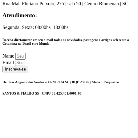
Rua Mal. Floriano Peixoto, 275 | sala 50 | Centro Blumenau | SC.
Atendimento:
Segunda–Sexta: 08:00hs–18:00hs.
Receba diretamente em seu e-mail todas as novidades, postagens e artigos referente a
Cetamina no Brasil e no Mundo.
Name
Email
Inscreva-se
Dr. José Augusto dos Santos – CRM 5974 SC | RQE 23026 | Médico Psiquiatra
SANTOS & FIALHO SS - CNPJ 05.425.401/0001-07