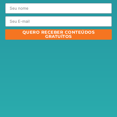
QUERO RECEBER CONTEÚDOS
GRATUÍTOS