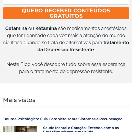
QUERO RECEBER CONTEÚDOS
GRATUÍTOS
Cetamina
ou
Ketamina
são medicamentos anestésicos
que têm ganhado cada vez mais a atenção do mundo
científico quando se trata de alternativas para
tratamento
da Depressão Resistente
.
Neste Blog você descobre tudo sobre essa esperança
para o tratamento de depressão resistente.
Mais vistos
Trauma Psicológico: Guia Completo sobre Sintomas e Recuperação
Saúde Mental e Coração: Entenda como as
Emoções Afetam sua Saúde