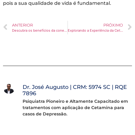
pois a sua qualidade de vida é fundamental.
ANTERIOR
PRÓXIMO
Descubra os benefícios da conexão com a natureza para cuidar da sua saúde mental
Explorando a Experiência da Cetamina em Tempo Real
Dr. José Augusto | CRM: 5974 SC | RQE
7896
Psiquiatra Pioneiro e Altamente Capacitado em
tratamentos com aplicação de Cetamina para
casos de Depressão.