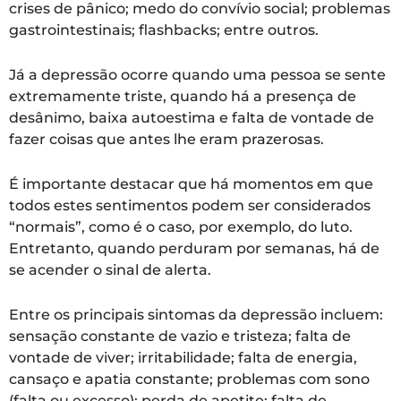
crises de pânico; medo do convívio social; problemas
gastrointestinais; flashbacks; entre outros.
Já a depressão ocorre quando uma pessoa se sente
extremamente triste, quando há a presença de
desânimo, baixa autoestima e falta de vontade de
fazer coisas que antes lhe eram prazerosas.
É importante destacar que há momentos em que
todos estes sentimentos podem ser considerados
“normais”, como é o caso, por exemplo, do luto.
Entretanto, quando perduram por semanas, há de
se acender o sinal de alerta.
Entre os principais sintomas da depressão incluem:
sensação constante de vazio e tristeza; falta de
vontade de viver; irritabilidade; falta de energia,
cansaço e apatia constante; problemas com sono
(falta ou excesso); perda de apetite; falta de