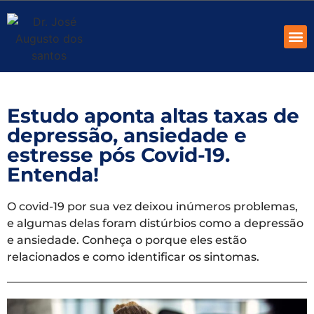
ID
QUEM S
Estudo aponta altas taxas de
depressão, ansiedade e
estresse pós Covid-19.
Entenda!
O covid-19 por sua vez deixou inúmeros problemas,
e algumas delas foram distúrbios como a depressão
e ansiedade. Conheça o porque eles estão
relacionados e como identificar os sintomas.